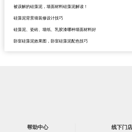
被误解的硅藻泥，墙面材料硅藻泥解读！
硅藻泥背景墙装修设计技巧
硅藻泥、瓷砖、墙纸、乳胶漆哪种墙面材料好
卧室硅藻泥效果图，卧室硅藻泥配色技巧
帮助中心
线下门