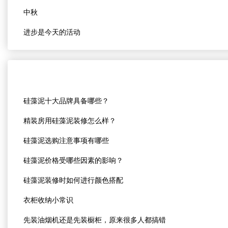
中秋
进步是今天的活动
硅藻泥十大品牌具备哪些？
精装房用硅藻泥装修怎么样？
硅藻泥选购注意事项有哪些
硅藻泥价格受哪些因素的影响？
硅藻泥装修时如何进行颜色搭配
衣柜收纳小常识
先装油烟机还是先装橱柜，原来很多人都搞错