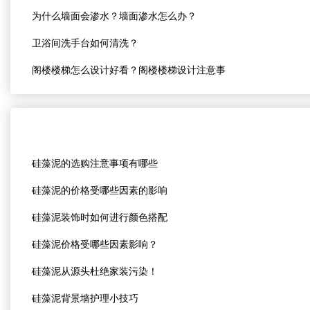
为什么墙面会渗水？墙面渗水怎么办？
卫浴间洗手台如何清洗？
阁楼楼梯怎么设计好看？阁楼楼梯设计注意事
硅藻泥的选购注意事项有哪些
硅藻泥的价格受哪些因素的影响
硅藻泥装饰时如何进行颜色搭配
硅藻泥价格受哪些因素影响？
硅藻泥从源头杜绝家装污染！
硅藻泥背景墙护理小技巧