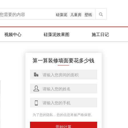
硅藻泥
儿童房
壁纸
视频中心
硅藻泥效果图
施工日记
算一算装修墙面要花多少钱
为了您的隐私，您的信息将被严格保密。
开始计算