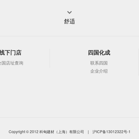

舒适
线下门店
四国化成
全国店址查询
联系四国
企业介绍
Copyright © 2012 科甸建材（上海）有限公司 |
沪ICP备13012322号-1