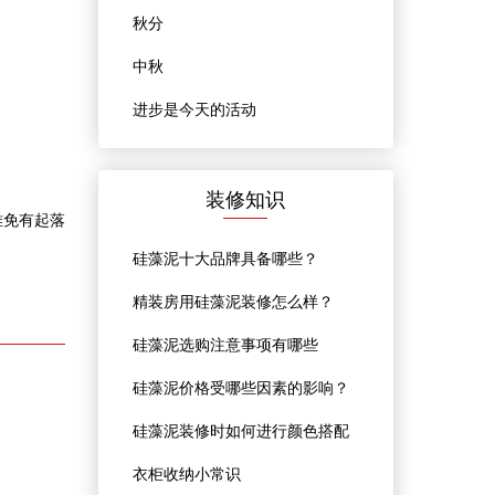
秋分
中秋
进步是今天的活动
装修知识
难免有起落
硅藻泥十大品牌具备哪些？
精装房用硅藻泥装修怎么样？
硅藻泥选购注意事项有哪些
硅藻泥价格受哪些因素的影响？
硅藻泥装修时如何进行颜色搭配
衣柜收纳小常识