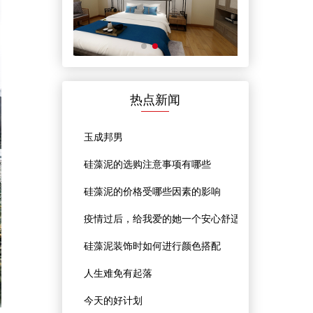
热点新闻
玉成邦男
硅藻泥的选购注意事项有哪些
硅藻泥的价格受哪些因素的影响
疫情过后，给我爱的她一个安心舒适的家！
硅藻泥装饰时如何进行颜色搭配
人生难免有起落
今天的好计划