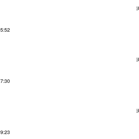
45:52
57:30
39:23