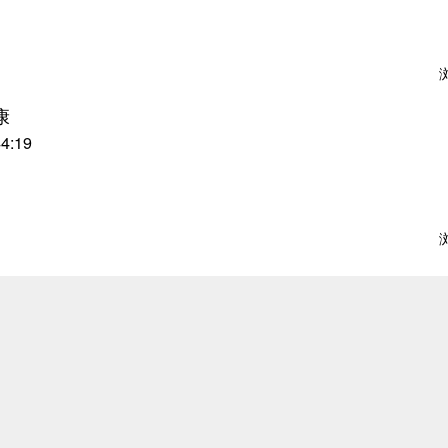
康
44:19