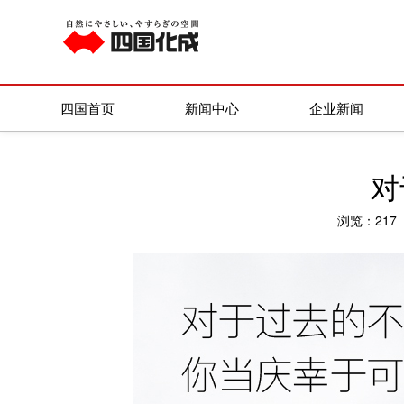
四国化成
/
新闻资讯
/
每日一图
四国首页
新闻中心
企业新闻
对
浏览：217