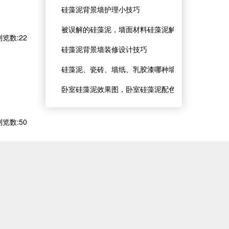
硅藻泥背景墙护理小技巧
被误解的硅藻泥，墙面材料硅藻泥解读！
浏览数:22
硅藻泥背景墙装修设计技巧
硅藻泥、瓷砖、墙纸、乳胶漆哪种墙面材料好
卧室硅藻泥效果图，卧室硅藻泥配色技巧
浏览数:50