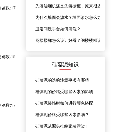
先装油烟机还是先装橱柜，原来很多人都搞错
浏览数:17
为什么墙面会渗水？墙面渗水怎么办？
卫浴间洗手台如何清洗？
阁楼楼梯怎么设计好看？阁楼楼梯设计注意事
浏览数:15
硅藻泥知识
硅藻泥的选购注意事项有哪些
硅藻泥的价格受哪些因素的影响
硅藻泥装饰时如何进行颜色搭配
浏览数:17
硅藻泥价格受哪些因素影响？
硅藻泥从源头杜绝家装污染！