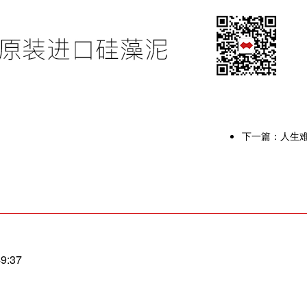
下一篇：
人生
49:37