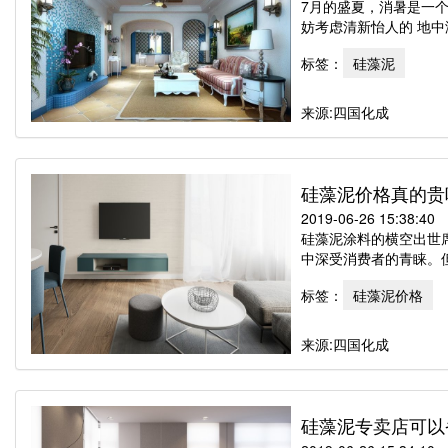
7月的盛夏，消暑是一个
妨考虑清新怡人的 地中
标签：
硅藻泥
来源:四国化成
硅藻泥价格真的贵
2019-06-26 15:38:40
硅藻泥涂料的横空出世
中深受消费者的青睐。但
标签：
硅藻泥价格
来源:四国化成
硅藻泥专卖店可以