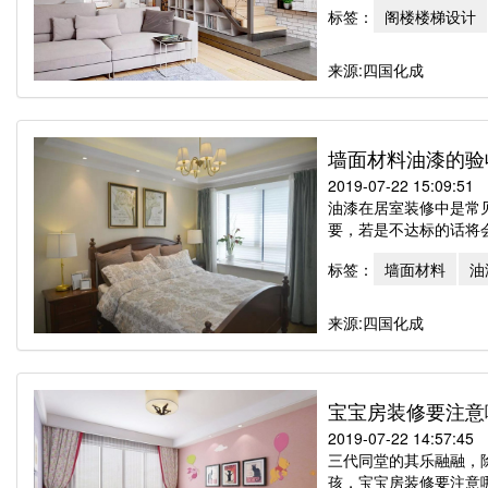
标签：
阁楼楼梯设计
来源:四国化成
墙面材料油漆的验
2019-07-22 15:09:51
油漆在居室装修中是常
要，若是不达标的话将会
标签：
墙面材料
油
来源:四国化成
宝宝房装修要注意
2019-07-22 14:57:45
三代同堂的其乐融融，
孩，宝宝房装修要注意哪