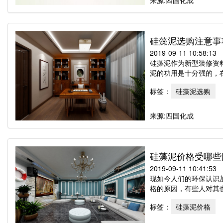
来源:四国化成
硅藻泥选购注意事
2019-09-11 10:58:13
硅藻泥作为新型装修资
泥的功用是十分强的，在
标签：
硅藻泥选购
来源:四国化成
硅藻泥价格受哪些
2019-09-11 10:41:53
现如今人们的环保认识
格的原因，有些人对其也
标签：
硅藻泥价格