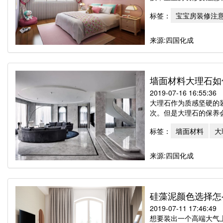
标签：
宝宝房装修注
来源:四国化成
墙面材料大理石如
2019-07-16 16:55:36
大理石作为质感坚硬的
次。但是大理石的保养会
标签：
墙面材料
大
来源:四国化成
硅藻泥颜色选择怎
2019-07-11 17:46:49
想要装出一个高端大气