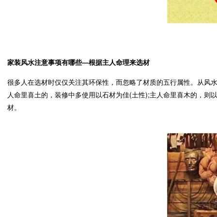
家装风水注意事项有哪些—根据主人命理来选材
很多人在选材时仅仅关注其环保性，而忽略了材质的五行属性。从风
人命里喜土的，装修中多使用以石材为佳(土性);主人命里喜木的，则
材。