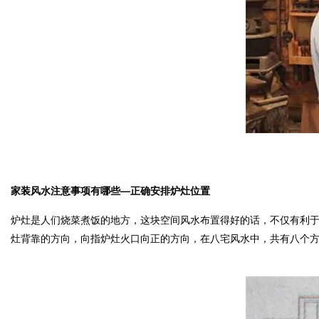
家装风水注意事项有哪些—正确安排炉灶位置
炉灶是人们烧菜煮饭的地方，这块空间风水布置得好的话，不仅有利
灶背靠的方向，向指炉灶火口向正的方向，在八宅风水中，共有八个