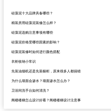
硅藻泥十大品牌具备哪些？
精装房用硅藻泥装修怎么样？
硅藻泥选购注意事项有哪些
硅藻泥价格受哪些因素的影响？
硅藻泥装修时如何进行颜色搭配
衣柜收纳小常识
先装油烟机还是先装橱柜，原来很多人都搞错
为什么墙面会渗水？墙面渗水怎么办？
卫浴间洗手台如何清洗？
阁楼楼梯怎么设计好看？阁楼楼梯设计注意事