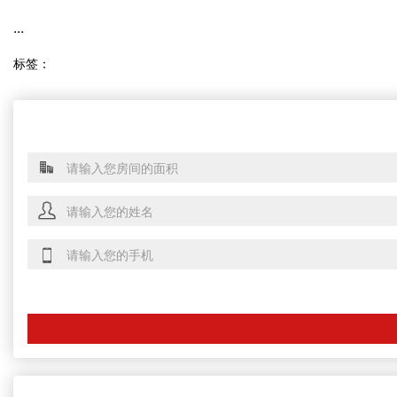
...
标签：