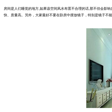
房间是人们睡觉的地方,如果该空间风水布置不合理的话,那不但会影
快、质量高。另外，大家最好不要在卧房中摆放镜子，特别是镜子不