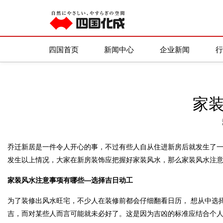
四国化成
/
新闻资讯
/
风水学
四国首页
新闻中心
企业新闻
家
乔迁新居是一件令人开心的事，不过有些人自从住进新房后就发生了一
发生以上情况，大家在新房装饰应把握好家装风水，那么家装风水注意
家装风水注意事项有哪些—选择吉日动工
为了装修出风水旺宅，不少人在装修前都会仔细翻看日历， 想从中选
吉，而对某些人而言可能就未必好了。这是因为吉凶的标准应结合个