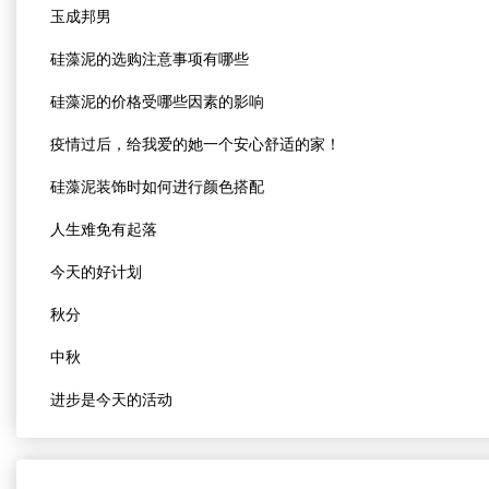
玉成邦男
硅藻泥的选购注意事项有哪些
硅藻泥的价格受哪些因素的影响
疫情过后，给我爱的她一个安心舒适的家！
硅藻泥装饰时如何进行颜色搭配
人生难免有起落
今天的好计划
秋分
中秋
进步是今天的活动