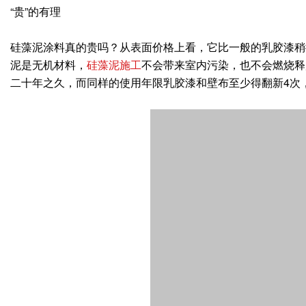
“贵”的有理
硅藻泥涂料真的贵吗？从表面价格上看，它比一般的乳胶漆稍
泥是无机材料，
硅藻泥施工
不会带来室内污染，也不会燃烧释
二十年之久，而同样的使用年限乳胶漆和壁布至少得翻新4次