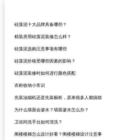
硅藻泥十大品牌具备哪些？
精装房用硅藻泥装修怎么样？
硅藻泥选购注意事项有哪些
硅藻泥价格受哪些因素的影响？
硅藻泥装修时如何进行颜色搭配
衣柜收纳小常识
先装油烟机还是先装橱柜，原来很多人都搞错
为什么墙面会渗水？墙面渗水怎么办？
卫浴间洗手台如何清洗？
阁楼楼梯怎么设计好看？阁楼楼梯设计注意事