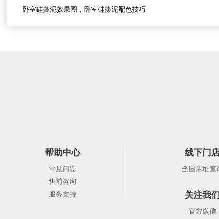
卧室硅藻泥效果图，卧室硅藻泥配色技巧
帮助中心
线下门
常见问题
全国店址查
售前咨询
关注我
服务支持
官方微信