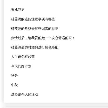
玉成邦男
硅藻泥的选购注意事项有哪些
硅藻泥的价格受哪些因素的影响
疫情过后，给我爱的她一个安心舒适的家！
硅藻泥装饰时如何进行颜色搭配
人生难免有起落
今天的好计划
秋分
中秋
进步是今天的活动