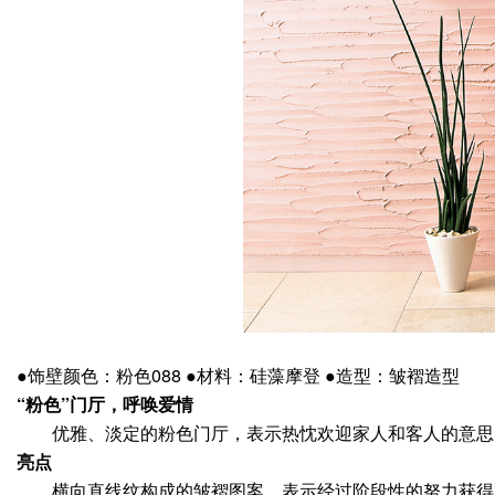
●饰壁颜色：粉色088 ●材料：硅藻摩登 ●造型：皱褶造型
“粉色”门厅，呼唤爱情
优雅、淡定的粉色门厅，表示热忱欢迎家人和客人的意思。
亮点
横向直线纹构成的皱褶图案，表示经过阶段性的努力获得成